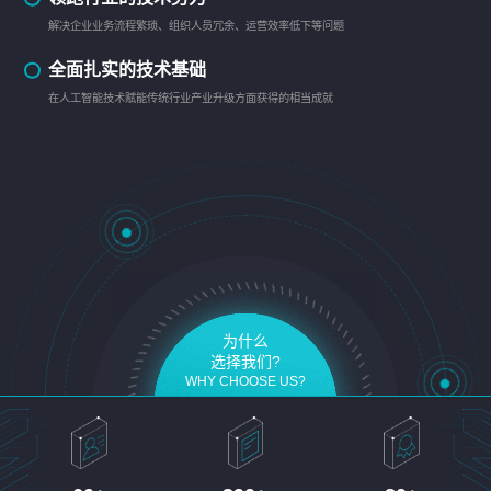
解决企业业务流程繁琐、组织人员冗余、运营效率低下等问题
全面扎实的技术基础
在人工智能技术赋能传统行业产业升级方面获得的相当成就
为什么
选择我们?
WHY CHOOSE US?