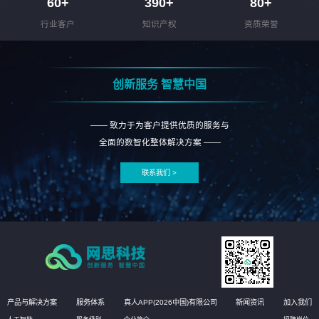
60
+
390
+
80
+
行业客户
知识产权
资质荣誉
创新服务 智慧中国
—— 致力于为客户提供优质的服务与
全面的数智化整体解决方案 ——
联系我们 >
产品与解决方案
服务体系
真人APP(2026中国)有限公司
新闻资讯
加入我们