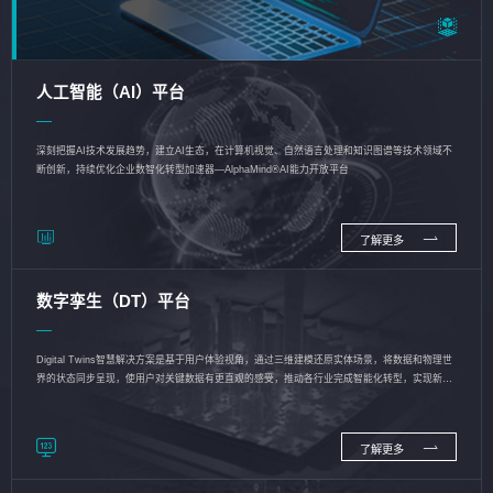
人工智能（AI）平台
深刻把握AI技术发展趋势，建立AI生态，在计算机视觉、自然语言处理和知识图谱等技术领域不
断创新，持续优化企业数智化转型加速器—AlphaMind®AI能力开放平台
了解更多
数字孪生（DT）平台
Digital Twins智慧解决方案是基于用户体验视角，通过三维建模还原实体场景，将数据和物理世
界的状态同步呈现，使用户对关键数据有更直观的感受，推动各行业完成智能化转型，实现新旧
动能的转换
了解更多